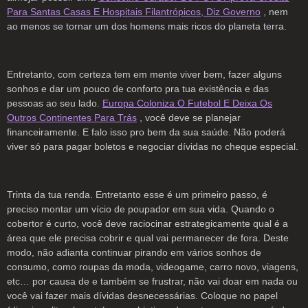
Para Santas Casas E Hospitais Filantrópicos, Diz Governo
, nem
ao menos se tornar um dos homens mais ricos do planeta terra.
Entretanto, com certeza tem em mente viver bem, fazer alguns
sonhos e dar um pouco de conforto pra tua existência e das
pessoas ao seu lado.
Europa Coloniza O Futebol E Deixa Os
Outros Continentes Para Trás
, você deve se planejar
financeiramente. E falo isso pro bem da sua saúde. Não poderá
viver só para pagar boletos e negociar dívidas no cheque especial.
Trinta da tua renda. Entretanto esse é um primeiro passo, é
preciso montar um vício de poupador em sua vida. Quando o
cobertor é curto, você deve raciocinar estrategicamente qual é a
área que ele precisa cobrir e qual vai permanecer de fora. Deste
modo, não adianta continuar pirando em vários sonhos de
consumo, como roupas da moda, videogame, carro novo, viagens,
etc… por causa de e também se frustrar, não vai doar em nada ou
você vai fazer mais dívidas desnecessárias. Coloque no papel