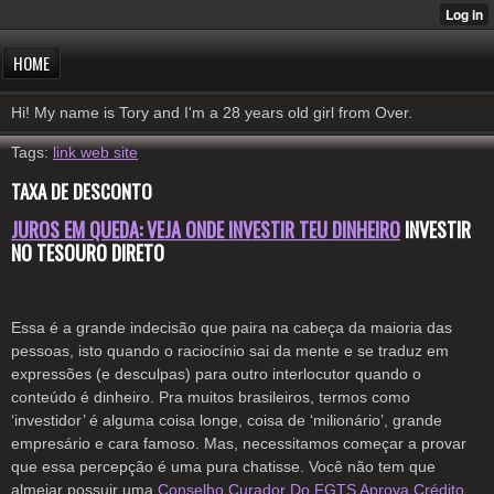
HOME
Hi! My name is Tory and I'm a 28 years old girl from Over.
Tags:
link web site
TAXA DE DESCONTO
JUROS EM QUEDA: VEJA ONDE INVESTIR TEU DINHEIRO
INVESTIR
NO TESOURO DIRETO
Essa é a grande indecisão que paira na cabeça da maioria das
pessoas, isto quando o raciocínio sai da mente e se traduz em
expressões (e desculpas) para outro interlocutor quando o
conteúdo é dinheiro. Pra muitos brasileiros, termos como
‘investidor’ é alguma coisa longe, coisa de ‘milionário’, grande
empresário e cara famoso. Mas, necessitamos começar a provar
que essa percepção é uma pura chatisse. Você não tem que
almejar possuir uma
Conselho Curador Do FGTS Aprova Crédito