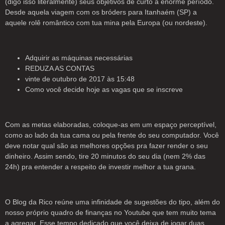
(digo isso literalmente) seus objetivos de curto a enorme período.
Desde aquela viagem com os bróders para Itanhaém (SP) a
aquele rolê romântico com tua mina pela Europa (ou nordeste).
Adquirir as máquinas necessárias
REDUZA AS CONTAS
vinte de outubro de 2017 às 15:48
Como você decide hoje as vagas que se inscreve
Com as metas elaboradas, coloque-as em um espaço perceptível,
como ao lado da tua cama ou pela frente do seu computador. Você
deve notar qual são as melhores opções pra fazer render o seu
dinheiro. Assim sendo, tire 20 minutos do seu dia (nem 2% das
24h) pra entender a respeito de investir melhor a tua grana.
O Blog da Rico reúne uma infinidade de sugestões do tipo, além do
nosso próprio quadro de finanças no Youtube que tem muito tema
a agregar. Esse tempo dedicado que você deixa de jogar duas