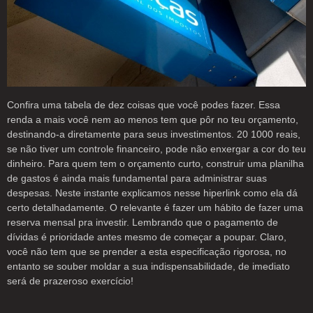
Confira uma tabela de dez coisas que você podes fazer. Essa
renda a mais você nem ao menos tem que pôr no teu orçamento,
destinando-a diretamente para seus investimentos. 20 1000 reais,
se não tiver um controle financeiro, pode não enxergar a cor do teu
dinheiro. Para quem tem o orçamento curto, construir uma planilha
de gastos é ainda mais fundamental para administrar suas
despesas. Neste instante explicamos nesse hiperlink como ela dá
certo detalhadamente. O relevante é fazer um hábito de fazer uma
reserva mensal pra investir. Lembrando que o pagamento de
dívidas é prioridade antes mesmo de começar a poupar. Claro,
você não tem que se prender a esta especificação rigorosa, no
entanto se souber moldar a sua indispensabilidade, de imediato
será de prazeroso exercício!