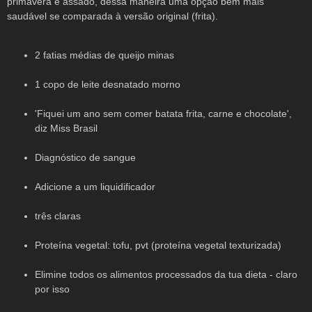
primavera é assado, dessa maneira uma opção bem mais
saudável se comparada à versão original (frita).
2 fatias médias de queijo minas
1 copo de leite desnatado morno
'Fiquei um ano sem comer batata frita, carne e chocolate',
diz Miss Brasil
Diagnóstico de sangue
Adicione a um liquidificador
três claras
Proteína vegetal: tofu, pvt (proteína vegetal texturizada)
Elimine todos os alimentos processados da tua dieta - claro
por isso